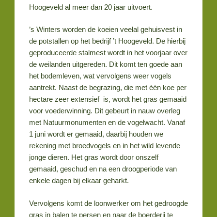
Hoogeveld al meer dan 20 jaar uitvoert.
’s Winters worden de koeien veelal gehuisvest in
de potstallen op het bedrijf ’t Hoogeveld. De hierbij
geproduceerde stalmest wordt in het voorjaar over
de weilanden uitgereden. Dit komt ten goede aan
het bodemleven, wat vervolgens weer vogels
aantrekt. Naast de begrazing, die met één koe per
hectare zeer extensief is, wordt het gras gemaaid
voor voederwinning. Dit gebeurt in nauw overleg
met Natuurmonumenten en de vogelwacht. Vanaf
1 juni wordt er gemaaid, daarbij houden we
rekening met broedvogels en in het wild levende
jonge dieren. Het gras wordt door onszelf
gemaaid, geschud en na een droogperiode van
enkele dagen bij elkaar geharkt.
Vervolgens komt de loonwerker om het gedroogde
gras in balen te persen en naar de boerderij te