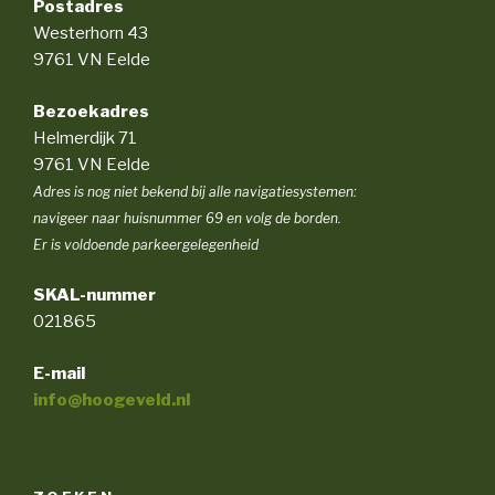
Postadres
Westerhorn 43
9761 VN Eelde
Bezoekadres
Helmerdijk 71
9761 VN Eelde
Adres is nog niet bekend bij alle navigatiesystemen:
navigeer naar huisnummer 69 en volg de borden.
Er is voldoende parkeergelegenheid
SKAL-nummer
021865
E-mail
info@hoogeveld.nl