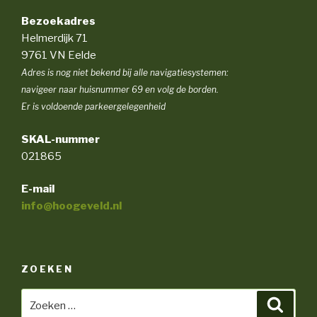
Bezoekadres
Helmerdijk 71
9761 VN Eelde
Adres is nog niet bekend bij alle navigatiesystemen:
navigeer naar huisnummer 69 en volg de borden.
Er is voldoende parkeergelegenheid
SKAL-nummer
021865
E-mail
info@hoogeveld.nl
ZOEKEN
Zoeken
Zoeke
naar: