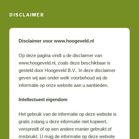
Naar
Menu
de
DISCLAIMER
inhoud
springen
Disclaimer voor www.hoogeveld.nl
Op deze pagina vindt u de disclaimer van
www.hoogeveld.nl, zoals deze beschikbaar is
gesteld door Hoogeveld B.V.. In deze disclaimer
geven wij aan onder welk voorbehoud wij de
informatie op onze website aan u aanbieden.
Intellectueel eigendom
Het gebruik van de informatie op deze website is
gratis zolang u deze informatie niet kopieert,
verspreidt of op een andere manier gebruikt of
misbruikt. U mag de informatie op deze website